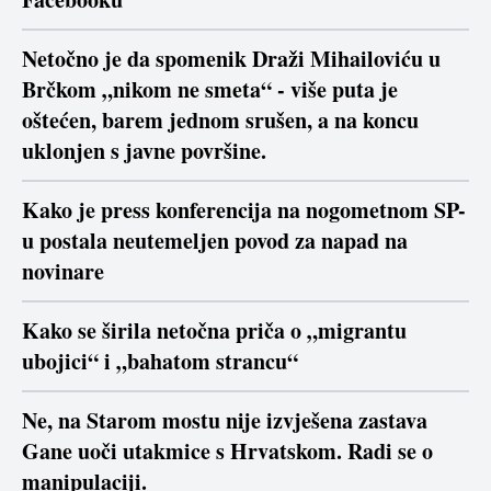
Netočno je da spomenik Draži Mihailoviću u
Brčkom „nikom ne smeta“ - više puta je
oštećen, barem jednom srušen, a na koncu
uklonjen s javne površine.
Kako je press konferencija na nogometnom SP-
u postala neutemeljen povod za napad na
novinare
Kako se širila netočna priča o „migrantu
ubojici“ i „bahatom strancu“
Ne, na Starom mostu nije izvješena zastava
Gane uoči utakmice s Hrvatskom. Radi se o
manipulaciji.