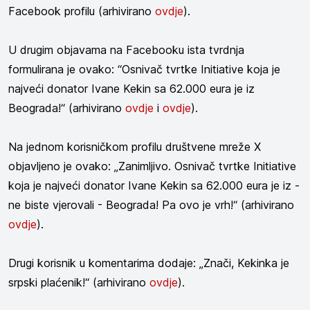
Facebook profilu (arhivirano
ovdje
).
U drugim objavama na Facebooku ista tvrdnja
formulirana je ovako: “Osnivač tvrtke Initiative koja je
najveći donator Ivane Kekin sa 62.000 eura je iz
Beograda!“ (arhivirano
ovdje
i
ovdje
).
Na jednom korisničkom profilu društvene mreže X
objavljeno je ovako: „Zanimljivo. Osnivač tvrtke Initiative
koja je najveći donator Ivane Kekin sa 62.000 eura je iz -
ne biste vjerovali - Beograda! Pa ovo je vrh!“ (arhivirano
ovdje
).
Drugi korisnik u komentarima dodaje: „Znači, Kekinka je
srpski plaćenik!“ (arhivirano
ovdje
).