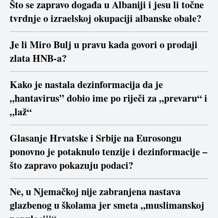
Što se zapravo događa u Albaniji i jesu li točne
tvrdnje o izraelskoj okupaciji albanske obale?
Je li Miro Bulj u pravu kada govori o prodaji
zlata HNB-a?
Kako je nastala dezinformacija da je
„hantavirus” dobio ime po riječi za „prevaru“ i
„laž“
Glasanje Hrvatske i Srbije na Eurosongu
ponovno je potaknulo tenzije i dezinformacije –
što zapravo pokazuju podaci?
Ne, u Njemačkoj nije zabranjena nastava
glazbenog u školama jer smeta „muslimanskoj