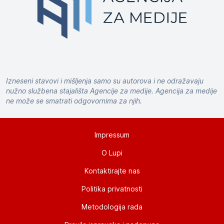
Izneseni stavovi i mišljenja samo su autorova i ne odražavaju
nužno službena stajališta Agencije za medije. Agencija za medije
ne može se smatrati odgovornima za njih.
Impressum
O Lupi
Kontaktirajte nas
Politika privatnosti
Metodologija rada