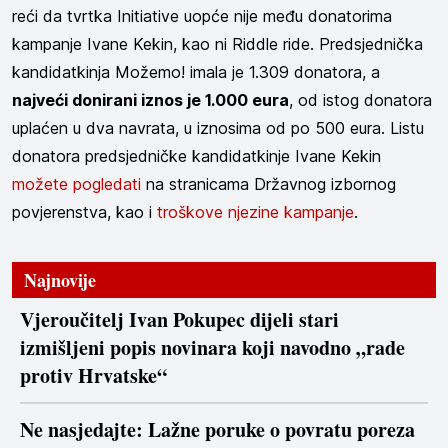
reći da tvrtka Initiative uopće nije među donatorima
kampanje Ivane Kekin, kao ni Riddle ride. Predsjednička
kandidatkinja Možemo! imala je 1.309 donatora
, a
najveći donirani iznos je 1.000 eura
, od istog donatora
uplaćen u dva navrata, u iznosima od po 500 eura. Listu
donatora predsjedničke kandidatkinje Ivane Kekin
možete pogledati
na stranicama Državnog izbornog
povjerenstva
, kao i
troškove njezine kampanje
.
Najnovije
Vjeroučitelj Ivan Pokupec dijeli stari
izmišljeni popis novinara koji navodno „rade
protiv Hrvatske“
Ne nasjedajte: Lažne poruke o povratu poreza