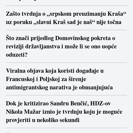
Zašto tvrdnja o „srpskom preuzimanju Kraša“
uz poruku „slavni Kraš sad je naš“ nije točna
Što znači prijedlog Domovinskog pokreta o
reviziji državljanstva i može li se ono uopće
oduzeti?
Viralna objava koja koristi događaje u
Francuskoj i Poljskoj za širenje
antimigrantskog narativa je obmanjujuća
Dok je kritizirao Sandru Benčić, HDZ-ov
Nikola Mažar iznio je tvrdnju koju je moguće
provjeriti u nekoliko sekundi