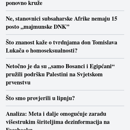
ponovno kruže
Ne, stanovnici subsaharske Afrike nemaju 15
posto „majmunske DNK”
Što znanost kaže o tvrdnjama don Tomislava
Lukača o homoseksualnosti?
Netočno je da su „samo Bosanci i Egipćani“
pružili podršku Palestini na Svjetskom
prvenstvu
Što smo provjerili u lipnju?
Analiza: Meta i dalje omogućuje zaradu
višestrukim širiteljima dezinformacija na
Facebooku