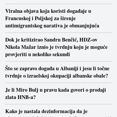
Viralna objava koja koristi događaje u
Francuskoj i Poljskoj za širenje
antimigrantskog narativa je obmanjujuća
Dok je kritizirao Sandru Benčić, HDZ-ov
Nikola Mažar iznio je tvrdnju koju je moguće
provjeriti u nekoliko sekundi
Što se zapravo događa u Albaniji i jesu li točne
tvrdnje o izraelskoj okupaciji albanske obale?
Je li Miro Bulj u pravu kada govori o prodaji
zlata HNB-a?
Kako je nastala dezinformacija da je