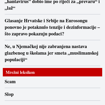
„hantavirus” dobio ime po riječi za „prevaru“ i
„laž“
Glasanje Hrvatske i Srbije na Eurosongu
ponovno je potaknulo tenzije i dezinformacije –
što zapravo pokazuju podaci?
Ne, u Njemačkoj nije zabranjena nastava
glazbenog u školama jer smeta „muslimanskoj
populaciji“
Mrežni leksikon
Scam
Slop