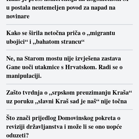
u postala neutemeljen povod za napad na
novinare
Kako se širila netočna priča o „migrantu
ubojici“ i „bahatom strancu“
Ne, na Starom mostu nije izvješena zastava
Gane uoči utakmice s Hrvatskom. Radi se o
manipulaciji.
Zašto tvrdnja o „srpskom preuzimanju Kraša“
uz poruku „slavni Kraš sad je naš“ nije točna
Što znači prijedlog Domovinskog pokreta o
reviziji državljanstva i može li se ono uopće
oduzeti?