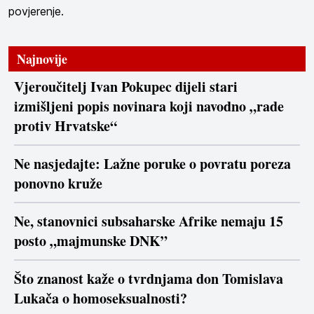
povjerenje.
Najnovije
Vjeroučitelj Ivan Pokupec dijeli stari
izmišljeni popis novinara koji navodno „rade
protiv Hrvatske“
Ne nasjedajte: Lažne poruke o povratu poreza
ponovno kruže
Ne, stanovnici subsaharske Afrike nemaju 15
posto „majmunske DNK”
Što znanost kaže o tvrdnjama don Tomislava
Lukača o homoseksualnosti?