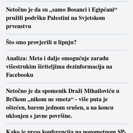
Netočno je da su „samo Bosanci i Egipćani“
pružili podršku Palestini na Svjetskom
prvenstvu
Što smo provjerili u lipnju?
Analiza: Meta i dalje omogućuje zaradu
višestrukim širiteljima dezinformacija na
Facebooku
Netočno je da spomenik Draži Mihailoviću u
Brčkom „nikom ne smeta“ - više puta je
oštećen, barem jednom srušen, a na koncu
uklonjen s javne površine.
Kako je press konferencija na nogometnom SP-