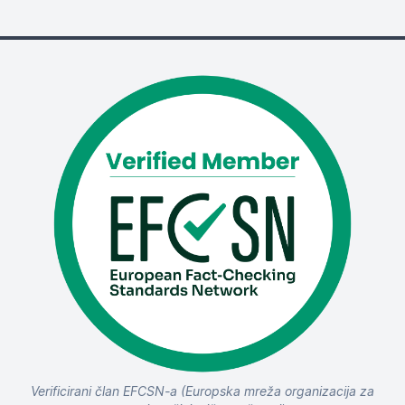
Verificirani član EFCSN-a (Europska mreža organizacija za