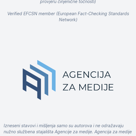
provjeru činjenične točnosti)
Verified EFCSN member (European Fact-Checking Standards
Network)
Izneseni stavovi i mišljenja samo su autorova i ne odražavaju
nužno službena stajališta Agencije za medije. Agencija za medije