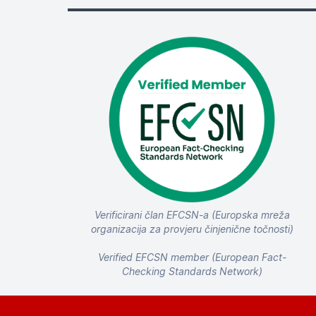
Verificirani član EFCSN-a (Europska mreža
organizacija za provjeru činjenične točnosti)
Verified EFCSN member (European Fact-
Checking Standards Network)