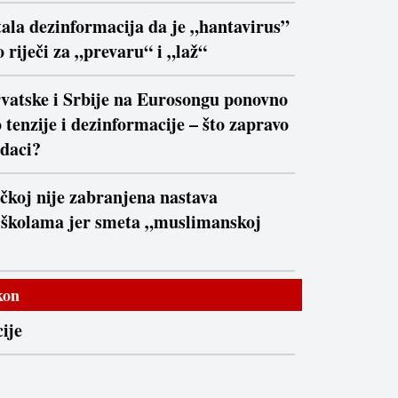
ala dezinformacija da je „hantavirus”
 riječi za „prevaru“ i „laž“
vatske i Srbije na Eurosongu ponovno
 tenzije i dezinformacije – što zapravo
daci?
čkoj nije zabranjena nastava
 školama jer smeta „muslimanskoj
kon
ije