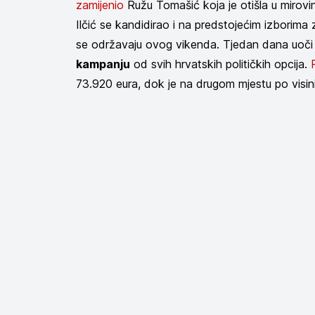
zamijenio
Ružu Tomašić koja je otišla u mirovi
Ilčić se kandidirao i na predstojećim izborima
se održavaju ovog vikenda. Tjedan dana uoči i
kampanju
od svih hrvatskih političkih opcija.
73.920 eura, dok je na drugom mjestu po visini