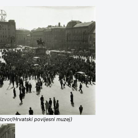
(Izvor/Hrvatski povijesni muzej)