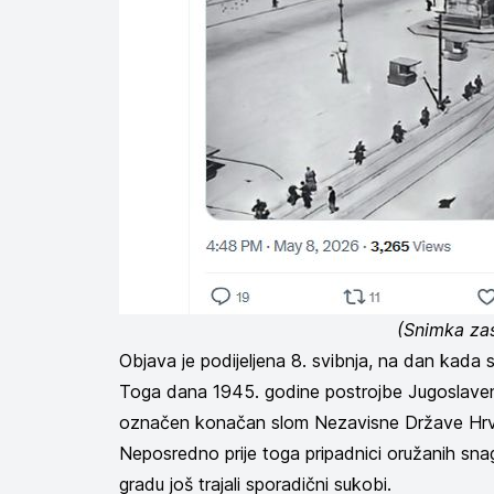
(Snimka za
Objava je podijeljena 8. svibnja, na dan kada
Toga dana 1945. godine postrojbe Jugoslavens
označen konačan slom Nezavisne Države Hrva
Neposredno prije toga pripadnici oružanih s
gradu još trajali sporadični sukobi.