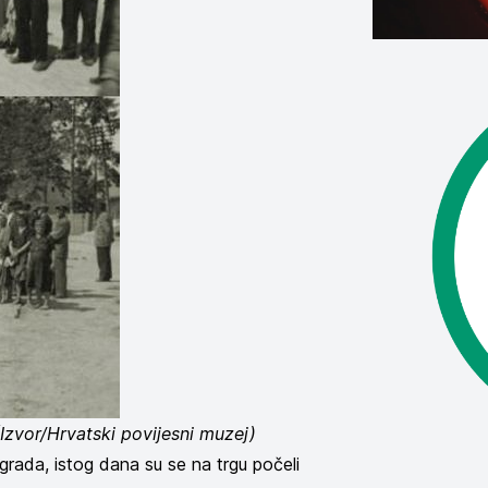
(Izvor/Hrvatski povijesni muzej)
grada, istog dana su se na trgu počeli