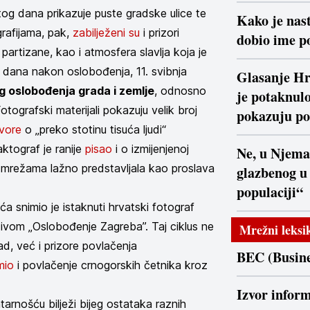
tog dana prikazuje puste gradske ulice te
Kako je nast
rafijama, pak,
zabilježeni su
i prizori
dobio ime po
partizane, kao i atmosfera slavlja koja je
i dana nakon oslobođenja, 11. svibnja
Glasanje Hr
g oslobođenja grada i zemlje
, odnosno
je potaknulo
tografski materijali pokazuju velik broj
pokazuju po
vore
o „preko stotinu tisuća ljudi“
ktograf je ranije
pisao
i o izmijenjenoj
Ne, u Njema
m mrežama lažno predstavljala kao proslava
glazbenog u
populaciji“
a snimio je istaknuti hrvatski fotograf
vom „Oslobođenje Zagreba”. Taj ciklus ne
Mrežni leksi
d, već i prizore povlačenja
BEC (Busine
mio
i povlačenje crnogorskih četnika kroz
Izvor inform
arnošću bilježi bijeg ostataka raznih