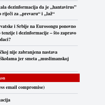
ala dezinformacija da je „hantavirus”
 riječi za „prevaru“ i „laž“
vatske i Srbije na Eurosongu ponovno
 tenzije i dezinformacije – što zapravo
daci?
čkoj nije zabranjena nastava
 školama jer smeta „muslimanskoj
kon
ss email compromise)
acija