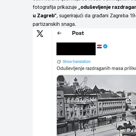
fotografija prikazuje
„oduševljenje razdragan
u Zagreb“
, sugerirajući da građani Zagreba 1
partizanskih snaga.