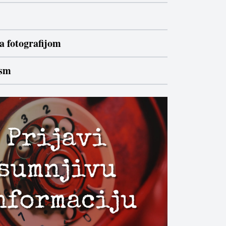
a fotografijom
ism